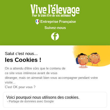
Entreprise Française
Suivez-nous
Vive l'élevage
Achat en ligne
Services
Aide & Conseils
Paiement sécurisé