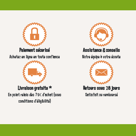
Paiement sécurisé
Assistance & conseils
Achetez en ligne en toute confiance
Notre équipe à votre écoute
Livraison gratuite *
Retours sous 28 jours
En point relais dès 79€ d’achat (sous
Satisfait ou remboursé
conditions d'éligibilité)