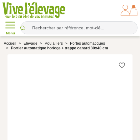
Menu
Accueil
Elevage
Poulaillers
Portes automatiques
Portier automatique horloge + trappe canard 30x40 cm
favorite_border