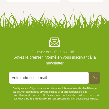
Recevez nos offres spéciales
Soyez le premier informé en vous inscrivant à la
newsletter
Ok
En cliquant sur OK, vous acceptez de recevoir la newsletter de Vive l'élevage
par courrier électronique et vous affirmez avoir pris connaissance de
notre Politique de confidentialité. Vous pourrez facilement vous désinscrire à tout
moment via les liens de désabonnement présents dans chacun de nos emails.
VOIR PLUS +