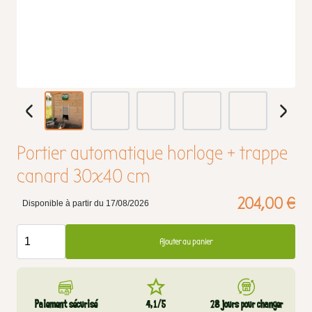
Portier automatique horloge + trappe
canard 30x40 cm
204,00 €
Disponible à partir du 17/08/2026
Ajouter au panier
Paiement sécurisé
4,1/5
28 jours pour changer