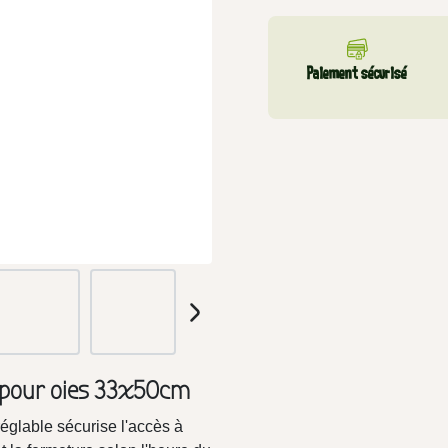
Paiement sécurisé
e pour oies 33x50cm
réglable sécurise l'accès à