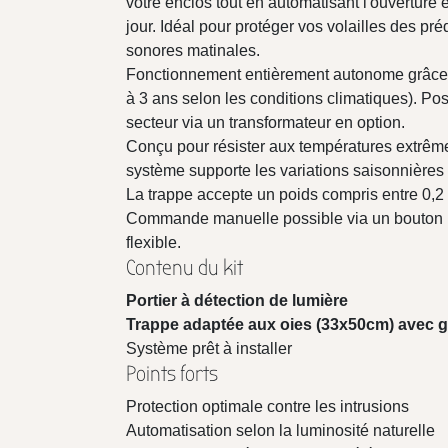
votre enclos tout en automatisant l'ouverture e
jour. Idéal pour protéger vos volailles des pré
sonores matinales.
Fonctionnement entièrement autonome grâce 
à 3 ans selon les conditions climatiques). Po
secteur via un transformateur en option.
Conçu pour résister aux températures extrêm
système supporte les variations saisonnières
La trappe accepte un poids compris entre 0,2 
Commande manuelle possible via un bouton po
flexible.
Contenu du kit
Portier à détection de lumière
Trappe adaptée aux oies (33x50cm) avec g
Système prêt à installer
Points forts
Protection optimale contre les intrusions
Automatisation selon la luminosité naturelle