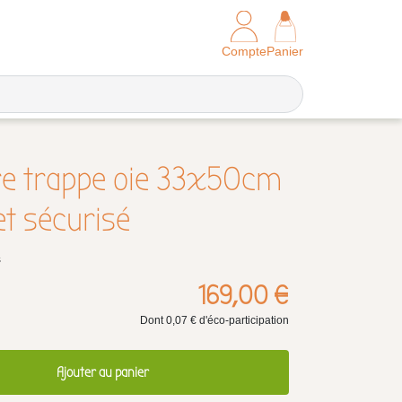
Compte
Panier
ire trappe oie 33x50cm
t sécurisé
s
169,00 €
Dont 0,07 € d'éco-participation
Ajouter au panier