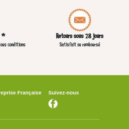
e *
Retours sous 28 jours
sous conditions
Satisfait ou remboursé
reprise Française
Suivez-nous