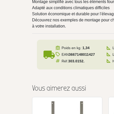
Montage simplifié avec tous les éléments four
Adapté aux conditions climatiques difficiles
Solution économique et durable pour l'éleva
Découvrez nos exemples de montage pour choi
à votre installation.
Poids en kg :
1,34
local_shipping
EAN
3667148011427
Réf.
303.0152.
Vous aimerez aussi