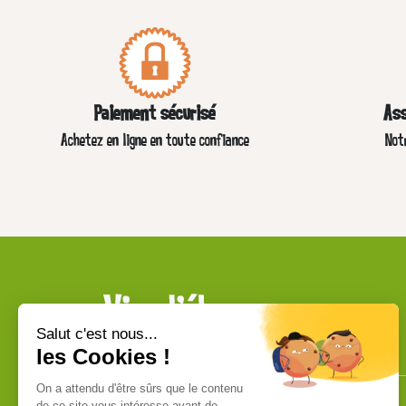
Paiement sécurisé
Ass
Achetez en ligne en toute confiance
Not