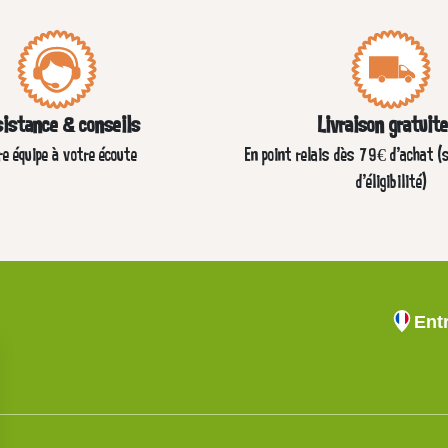
istance & conseils
Livraison gratuit
re équipe à votre écoute
En point relais dès 79€ d’achat (
d'éligibilité)
Ent