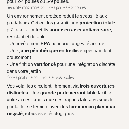
pour 2-4 poules ou 5-9 poules.
Sécurité maximale pour des poules épanouies
Un environnement protégé réduit le stress lié aux
prédateurs. Cet enclos garantit une
protection totale
grâce à : - Un
treillis soudé en acier anti-morsure
,
résistant et durable
- Un revêtement
PPA
pour une longévité accrue
- Une
jupe périphérique en treillis
empêchant tout
creusement
- Une finition
vert foncé
pour une intégration discrète
dans votre jardin
Accès pratique pour vous et vos poules
Vos volailles circulent librement via
trois ouvertures
distinctes
. Une
grande porte verrouillable
facilite
votre accès, tandis que des trappes latérales sous le
poulailler se ferment avec des
fermoirs en plastique
recyclé
, robustes et écologiques.