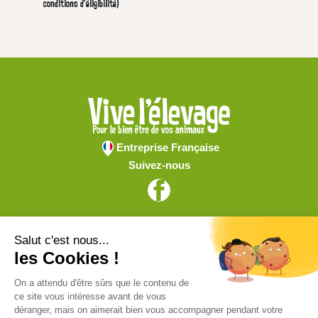
conditions d'éligibilité)
Entreprise Française
Suivez-nous
Vive l'élevage
Achat en ligne
Services