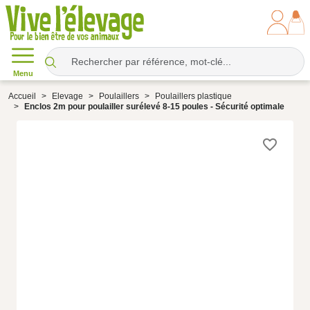
Menu
Accueil
Elevage
Poulaillers
Poulaillers plastique
Enclos 2m pour poulailler surélevé 8-15 poules - Sécurité optimale
favorite_border