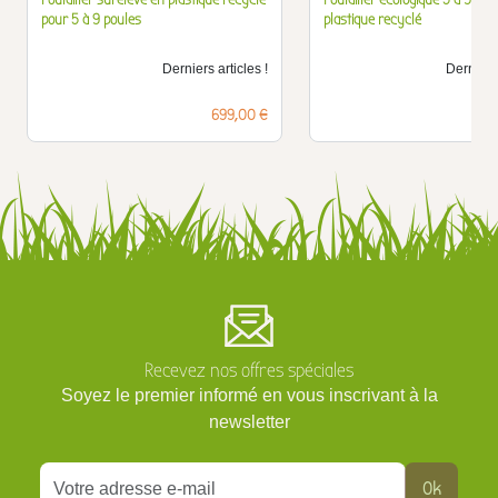
pour 5 à 9 poules
plastique recyclé
Derniers articles !
Derniers 
Prix
699,00 €
Recevez nos offres spéciales
Soyez le premier informé en vous inscrivant à la
newsletter
Ok