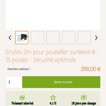
Enclos 2m pour poulailler surélevé 8-
15 poules - Sécurité optimale
299,00 €
Derniers articles !
Ajouter au panier
Paiement sécurisé
4,1/5
28 jours pour changer