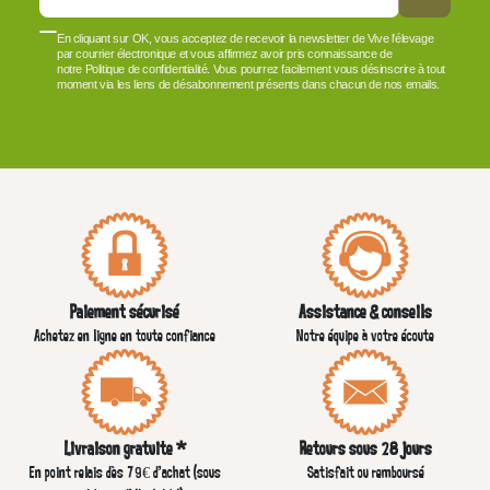
En cliquant sur OK, vous acceptez de recevoir la newsletter de Vive l'élevage
par courrier électronique et vous affirmez avoir pris connaissance de
notre Politique de confidentialité. Vous pourrez facilement vous désinscrire à tout
moment via les liens de désabonnement présents dans chacun de nos emails.
VOIR PLUS +
Paiement sécurisé
Assistance & conseils
Achetez en ligne en toute confiance
Notre équipe à votre écoute
Livraison gratuite *
Retours sous 28 jours
En point relais dès 79€ d’achat (sous
Satisfait ou remboursé